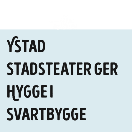
Ystad
stadsteater ger
Hygge i
Svartbygge