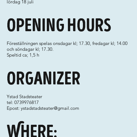
lördag 18 juli
Opening hours
Föreställningen spelas onsdagar kl; 17.30, fredagar kl; 14.00
och söndagar kl; 17.30.
Speltid ca; 1,5 h
Organizer
Ystad Stadsteater
tel: 0739976817
Epost:
ystadstadsteater@gmail.com
Where: