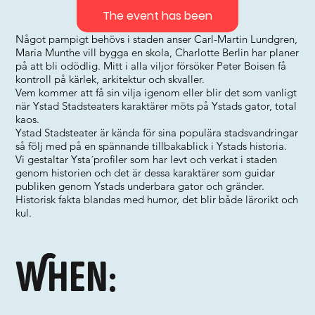
The event has been
Något pampigt behövs i staden anser Carl-Martin Lundgren,
Maria Munthe vill bygga en skola, Charlotte Berlin har planer
på att bli odödlig. Mitt i alla viljor försöker Peter Boisen få
kontroll på kärlek, arkitektur och skvaller.
Vem kommer att få sin vilja igenom eller blir det som vanligt
när Ystad Stadsteaters karaktärer möts på Ystads gator, total
kaos.
Ystad Stadsteater är kända för sina populära stadsvandringar
så följ med på en spännande tillbakablick i Ystads historia.
Vi gestaltar Ysta´profiler som har levt och verkat i staden
genom historien och det är dessa karaktärer som guidar
publiken genom Ystads underbara gator och gränder.
Historisk fakta blandas med humor, det blir både lärorikt och
kul.
When: