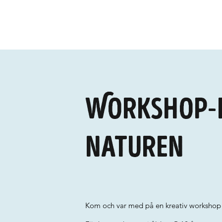
Workshop-b
naturen
Kom och var med på en kreativ workshop