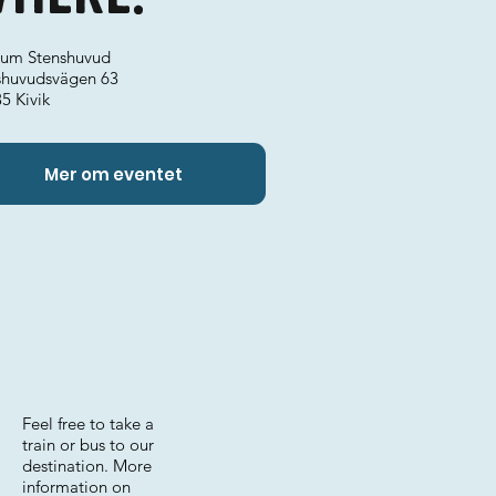
rum Stenshuvud
shuvudsvägen 63
5 Kivik
Mer om eventet
Feel free to take a
train or bus to our
destination. More
information on