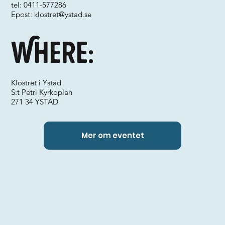
tel: 0411-577286
Epost:
klostret@ystad.se
Where:
Klostret i Ystad
S:t Petri Kyrkoplan
271 34 YSTAD
Mer om eventet