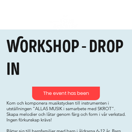
Workshop - Drop
in
The event has been
Kom och komponera musikstycken till instrumenten i
utställningen ”ALLAS MUSIK i samarbete med SKROT”.
Skapa melodier och låtar genom färg och form i vår verkstad.
Ingen förkunskap krävs!
Riktar sig till barnfamiljer med barn i åldrarna 6-12 år. Barn