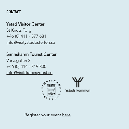
Contact
Ystad Visitor Center
St Knuts Torg
+46 (0) 411 - 577 681
info@visitystadosterlen.se
Simrishamn Tourist Center
Varvsgatan 2
+46 (0) 414 - 819 800
info@visitskanesydost.se
Register your event
here