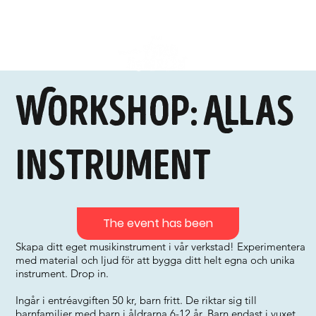
Workshop: Allas
instrument
The event has been
Skapa ditt eget musikinstrument i vår verkstad! Experimentera
med material och ljud för att bygga ditt helt egna och unika
instrument. Drop in.
Ingår i entréavgiften 50 kr, barn fritt. De riktar sig till
barnfamiljer med barn i åldrarna 6-12 år. Barn endast i vuxet