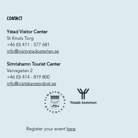
Contact
Ystad Visitor Center
St Knuts Torg
+46 (0) 411 - 577 681
info@visitystadosterlen.se
Simrishamn Tourist Center
Varvsgatan 2
+46 (0) 414 - 819 800
info@visitskanesydost.se
Register your event
here