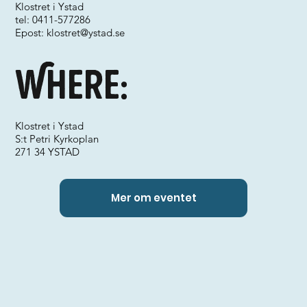
Klostret i Ystad
tel: 0411-577286
Epost:
klostret@ystad.se
Where:
Klostret i Ystad
S:t Petri Kyrkoplan
271 34 YSTAD
Mer om eventet