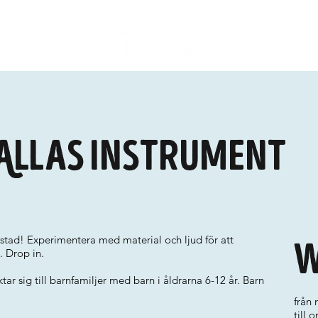
Allas instrument
kstad! Experimentera med material och ljud för att
W
. Drop in.
iktar sig till barnfamiljer med barn i åldrarna 6-12 år. Barn
från
till 