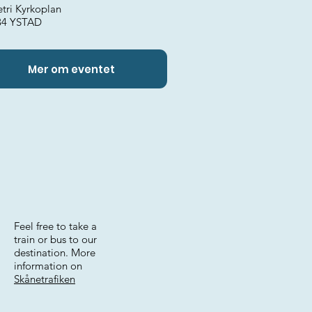
etri Kyrkoplan
34 YSTAD
Mer om eventet
Feel free to take a
train or bus to our
destination. More
information on
Skånetrafiken