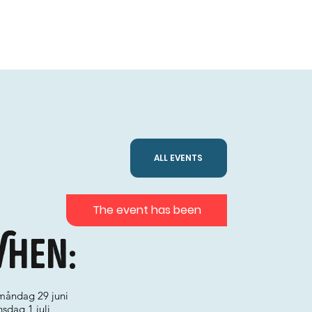
ALL EVENTS
The event has been
hen:
 måndag 29 juni
onsdag 1 juli