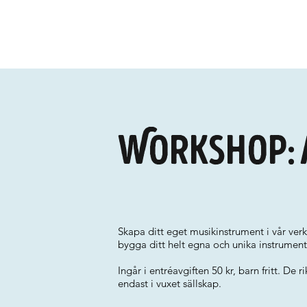
Workshop: 
Skapa ditt eget musikinstrument i vår ver
bygga ditt helt egna och unika instrument
Ingår i entréavgiften 50 kr, barn fritt. De r
endast i vuxet sällskap.