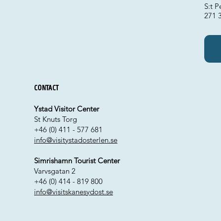
S:t P
271 
Contact
Ystad Visitor Center
St Knuts Torg
+46 (0) 411 - 577 681
info@visitystadosterlen.se
Simrishamn Tourist Center
Varvsgatan 2
+46 (0) 414 - 819 800
info@visitskanesydost.se