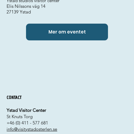
Ystad studios visitor center
Elis Nilssons väg 14
27139 Ystad
Mer om eventet
Contact
Ystad Visitor Center
St Knuts Torg
+46 (0) 411 - 577 681
info@visitystadosterlen.se