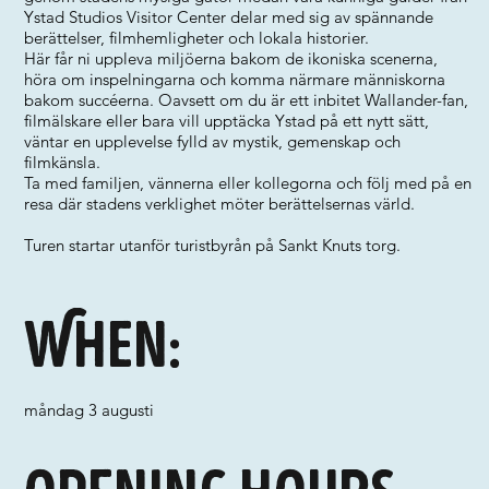
Ystad Studios Visitor Center delar med sig av spännande
berättelser, filmhemligheter och lokala historier.
Här får ni uppleva miljöerna bakom de ikoniska scenerna,
höra om inspelningarna och komma närmare människorna
bakom succéerna. Oavsett om du är ett inbitet Wallander-fan,
filmälskare eller bara vill upptäcka Ystad på ett nytt sätt,
väntar en upplevelse fylld av mystik, gemenskap och
filmkänsla.
Ta med familjen, vännerna eller kollegorna och följ med på en
resa där stadens verklighet möter berättelsernas värld.
Turen startar utanför turistbyrån på Sankt Knuts torg.
When:
måndag 3 augusti