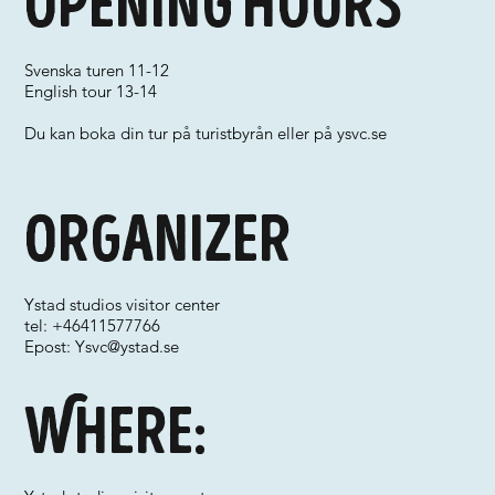
Opening hours
Svenska turen 11-12
English tour 13-14
Du kan boka din tur på turistbyrån eller på ysvc.se
Organizer
Ystad studios visitor center
tel: +46411577766
Epost:
Ysvc@ystad.se
Where: