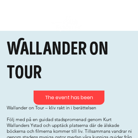
Wallander on
tour
The event has been
Wallander on Tour – kliv rakt in i berättelsen
Följ med på en guidad stadspromenad genom Kurt
Wallanders Ystad och upptäck platserna där de älskade
böckerna och filmerna kommer till liv. Tillsammans vandrar ni
genom stadens mysiga gator medan våra kunniga guider från