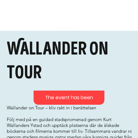
Wallander on
tour
The event has been
Wallander on Tour – kliv rakt in i berättelsen
Följ med på en guidad stadspromenad genom Kurt
Wallanders Ystad och upptäck platserna där de älskade
böckerna och filmerna kommer till liv. Tillsammans vandrar ni
genom stadens mysiga gator medan våra kunniga guider från