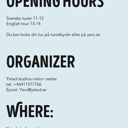
Opening hours
Svenska turen 11-12
English tour 13-14
Du kan boka din tur på turistbyrån eller på ysvc.se
Organizer
Ystad studios visitor center
tel: +46411577766
Epost:
Ysvc@ystad.se
Where: