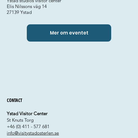
Ystad studios visitor center
Elis Nilssons väg 14
27139 Ystad
Mer om eventet
Contact
Ystad Visitor Center
St Knuts Torg
+46 (0) 411 - 577 681
info@visitystadosterlen.se