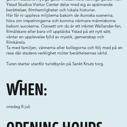
Ystad Studios Visitor Center delar med sig av spännande
berättelser, filmhemligheter och lokala historier.
Här får ni uppleva miljöerna bakom de ikoniska scenerna,
höra om inspelningarna och komma närmare människorna
bakom succéerna. Oavsett om du är ett inbitet Wallander-fan,
filmälskare eller bara vill upptäcka Ystad på ett nytt sätt,
väntar en upplevelse fylld av mystik, gemenskap och
filmkänsla.
Ta med familjen, vännerna eller kollegorna och följ med på en
resa där stadens verklighet möter berättelsernas värld.
Turen startar utanför turistbyrån på Sankt Knuts torg.
When:
onsdag 8 juli