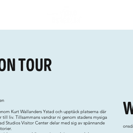
on tour
sen
W
nom Kurt Wallanders Ystad och upptäck platserna där
till liv. Tillsammans vandrar ni genom stadens mysiga
ad Studios Visitor Center delar med sig av spännande
onsd
torier.