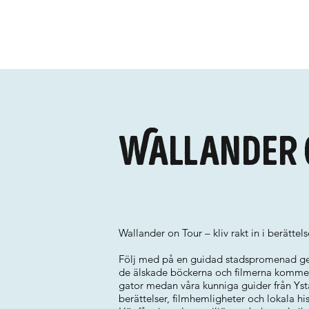
Wallander 
Wallander on Tour – kliv rakt in i berättel
Följ med på en guidad stadspromenad ge
de älskade böckerna och filmerna kommer 
gator medan våra kunniga guider från Yst
berättelser, filmhemligheter och lokala his