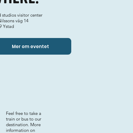
 studios visitor center
Nilssons väg 14
9 Ystad
Mer om eventet
Feel free to take a
train or bus to our
destination. More
information on