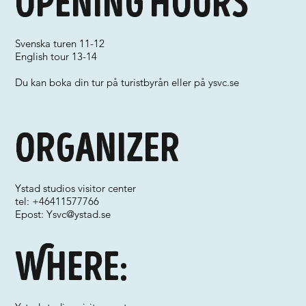
Opening hours
Svenska turen 11-12
English tour 13-14
Du kan boka din tur på turistbyrån eller på ysvc.se
Organizer
Ystad studios visitor center
tel: +46411577766
Epost:
Ysvc@ystad.se
Where: