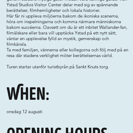
Ystad Studios Visitor Center delar med sig av spännande
berättelser, filmhemligheter och lokala historier.
Här får ni uppleva miljöerna bakom de ikoniska scenerna,
höra om inspelningarna och komma närmare människorna
bakom succéerna. Oavsett om du är ett inbitet Wallander-fan,
filmälskare eller bara vill upptäcka Ystad på ett nytt sätt,
väntar en upplevelse fylld av mystik, gemenskap och
filmkänsla.
Ta med familjen, vännerna eller kollegorna och följ med på en
resa där stadens verklighet möter berättelsernas värld.
Turen startar utanför turistbyrån på Sankt Knuts torg.
When:
onsdag 12 augusti