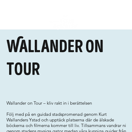
Wallander on
tour
Wallander on Tour – kliv rakt in i berättelsen
Följ med på en guidad stadspromenad genom Kurt
Wallanders Ystad och upptäck platserna där de älskade
böckerna och filmerna kommer till liv. Tillsammans vandrar ni
genom stadens mysiga gator medan våra kunniga guider från