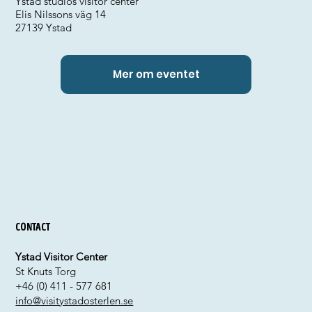
Ystad studios visitor center
Elis Nilssons väg 14
27139 Ystad
Mer om eventet
Contact
Ystad Visitor Center
St Knuts Torg
+46 (0) 411 - 577 681
info@visitystadosterlen.se