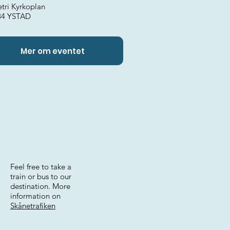
etri Kyrkoplan
34 YSTAD
Mer om eventet
Feel free to take a
train or bus to our
destination. More
information on
Skånetrafiken