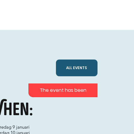
ALL EVENTS
The event has been
hen:
fredag 9 januari
lördag 10 januari