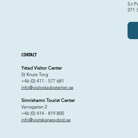
S:t P
271 
Contact
Ystad Visitor Center
St Knuts Torg
+46 (0) 411 - 577 681
info@visitystadosterlen.se
Simrishamn Tourist Center
Varvsgatan 2
+46 (0) 414 - 819 800
info@visitskanesydost.se