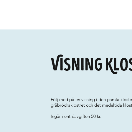
Visning Klo
Följ med på en visning i den gamla klos
gråbrödraklostret och det medeltida kloste
Ingår i entréavgiften 50 kr.