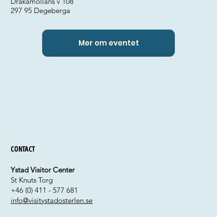
Drakamöllans v 108
297 95 Degeberga
Mer om eventet
Contact
Ystad Visitor Center
St Knuts Torg
+46 (0) 411 - 577 681
info@visitystadosterlen.se