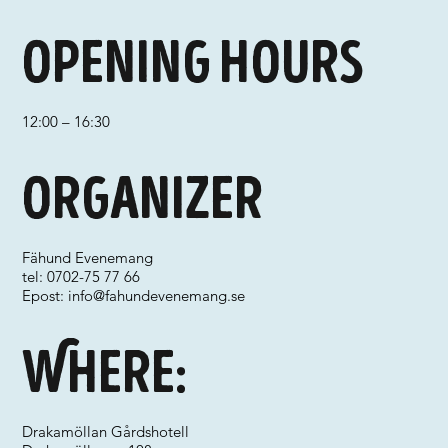
Opening hours
12:00 – 16:30
Organizer
Fähund Evenemang
tel: 0702-75 77 66
Epost:
info@fahundevenemang.se
Where:
Drakamöllan Gårdshotell