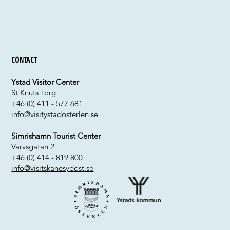
Contact
Ystad Visitor Center
St Knuts Torg
+46 (0) 411 - 577 681
info@visitystadosterlen.se
Simrishamn Tourist Center
Varvsgatan 2
+46 (0) 414 - 819 800
info@visitskanesydost.se