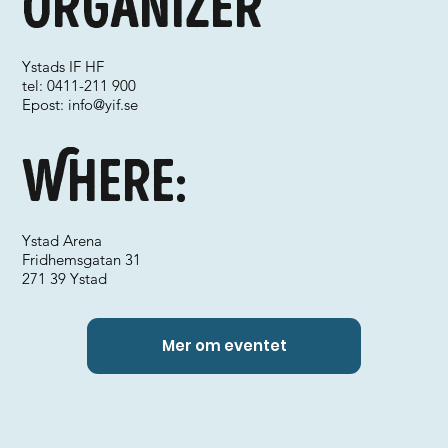
Organizer
Ystads IF HF
tel: 0411-211 900
Epost:
info@yif.se
Where:
Ystad Arena
Fridhemsgatan 31
271 39 Ystad
Mer om eventet