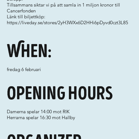
Tillsammans siktar vi på att samla in 1 miljon kronor till
Cancerfonden
Länk till biljettköp:
https://liveday.se/stores/2yH3WXx6D2HHi6pDyvd0czt3L85
When:
fredag 6 februari
Opening hours
Damerna spelar 14:00 mot RIK
Herrarna spelar 16:30 mot Hallby