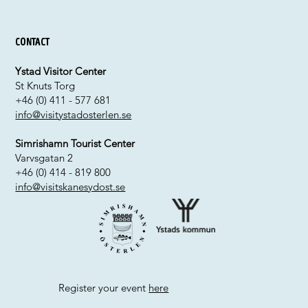
Contact
Ystad Visitor Center
St Knuts Torg
+46 (0) 411 - 577 681
info@visitystadosterlen.se
Simrishamn Tourist Center
Varvsgatan 2
+46 (0) 414 - 819 800
info@visitskanesydost.se
Register your event
here