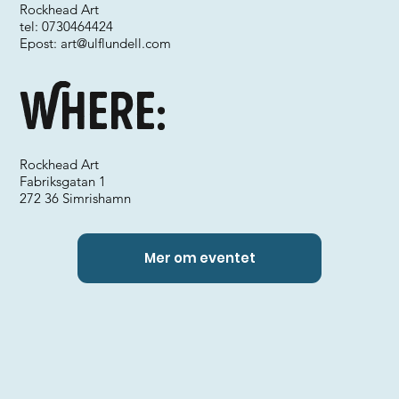
Rockhead Art
tel: 0730464424
Epost:
art@ulflundell.com
Where:
Rockhead Art
Fabriksgatan 1
272 36 Simrishamn
Mer om eventet