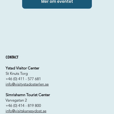
Mer om eventet
Contact
Ystad Visitor Center
St Knuts Torg
+46 (0) 411 - 577 681
info@visitystadosterlen.se
Simrishamn Tourist Center
Varvsgatan 2
+46 (0) 414 - 819 800
info@visitskanesydost.se