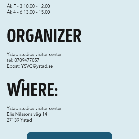
Åk F - 3 10.00 - 12.00
Åk 4 - 6 13.00 - 15.00
Organizer
Ystad studios visitor center
tel: 0709477057
Epost:
YSVC@ystad.se
Where:
Ystad studios visitor center
Elis Nilssons väg 14
27139 Ystad