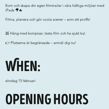
Kom och skapa din egen filmtrailer i våra häftiga miljöer med
iPads 🎥🔥
Filma, planera och gör coola scener – som ett proffs!
👯 Häng med kompisar, testa film och ha sjukt kul.
👉 Platserna är begränsade – anmäl dig nu!
When:
söndag 15 februari
Opening hours