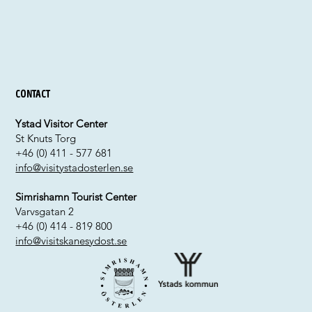
Contact
Ystad Visitor Center
St Knuts Torg
+46 (0) 411 - 577 681
info@visitystadosterlen.se
Simrishamn Tourist Center
Varvsgatan 2
+46 (0) 414 - 819 800
info@visitskanesydost.se