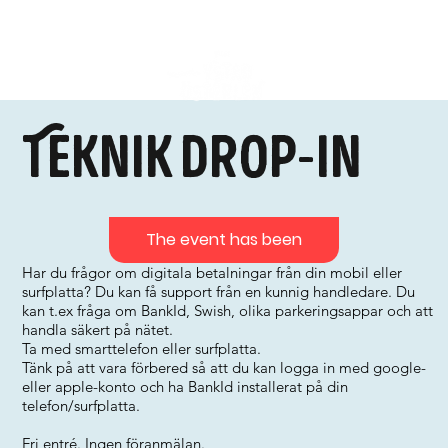
Teknik drop-in
The event has been
Har du frågor om digitala betalningar från din mobil eller
surfplatta? Du kan få support från en kunnig handledare. Du
kan t.ex fråga om BankId, Swish, olika parkeringsappar och att
handla säkert på nätet.
Ta med smarttelefon eller surfplatta.
Tänk på att vara förbered så att du kan logga in med google-
eller apple-konto och ha BankId installerat på din
telefon/surfplatta.
Fri entré. Ingen föranmälan.