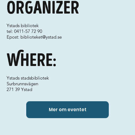
Organizer
Ystads bibliotek
tel: 0411-57 72 90
Epost:
biblioteket@ystad.se
Where:
Ystads stadsbibliotek
Surbrunnsvägen
271 39 Ystad
Mer om eventet