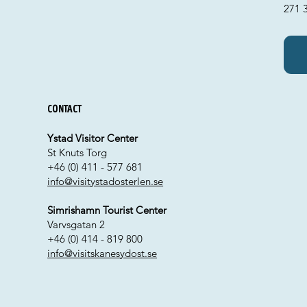
271 
Contact
Ystad Visitor Center
St Knuts Torg
+46 (0) 411 - 577 681
info@visitystadosterlen.se
Simrishamn Tourist Center
Varvsgatan 2
+46 (0) 414 - 819 800
info@visitskanesydost.se