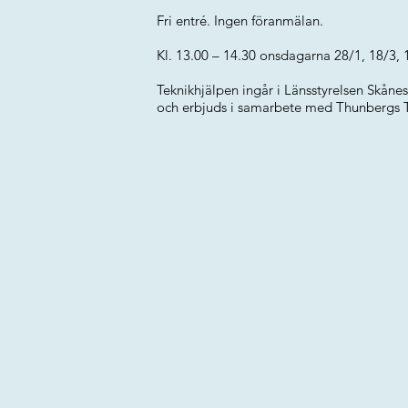
Fri entré. Ingen föranmälan.
Kl. 13.00 – 14.30 onsdagarna 28/1, 18/3, 
Teknikhjälpen ingår i Länsstyrelsen Skånes
och erbjuds i samarbete med Thunbergs T