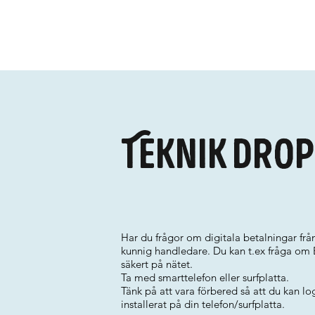
Teknik drop
Har du frågor om digitala betalningar från
kunnig handledare. Du kan t.ex fråga om 
säkert på nätet.
Ta med smarttelefon eller surfplatta.
Tänk på att vara förbered så att du kan l
installerat på din telefon/surfplatta.