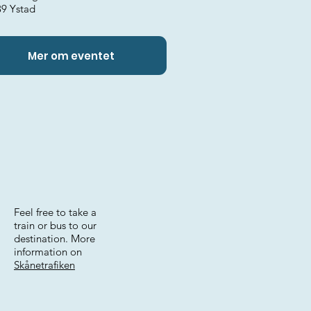
39 Ystad
Mer om eventet
Feel free to take a
train or bus to our
destination. More
information on
Skånetrafiken