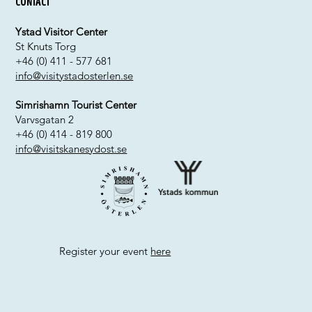
Contact
Ystad Visitor Center
St Knuts Torg
+46 (0) 411 - 577 681
info@visitystadosterlen.se
Simrishamn Tourist Center
Varvsgatan 2
+46 (0) 414 - 819 800
info@visitskanesydost.se
Register your event
here