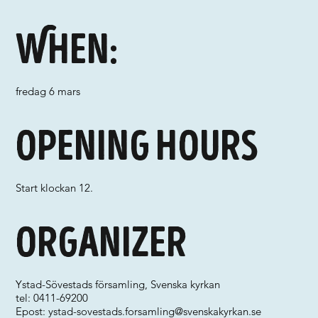
When:
fredag 6 mars
Opening hours
Start klockan 12.
Organizer
Ystad-Sövestads församling, Svenska kyrkan
tel: 0411-69200
Epost:
ystad-sovestads.forsamling@svenskakyrkan.se