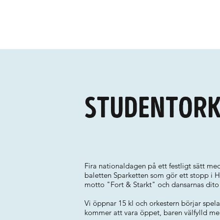
Studentork
Fira nationaldagen på ett festligt sätt m
baletten Sparketten som gör ett stopp i 
motto "Fort & Starkt" och dansarnas dito "
Vi öppnar 15 kl och orkestern börjar spela
kommer att vara öppet, baren välfylld me