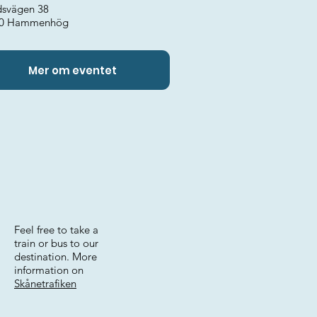
dsvägen 38
50 Hammenhög
Mer om eventet
Feel free to take a
train or bus to our
destination. More
information on
Skånetrafiken