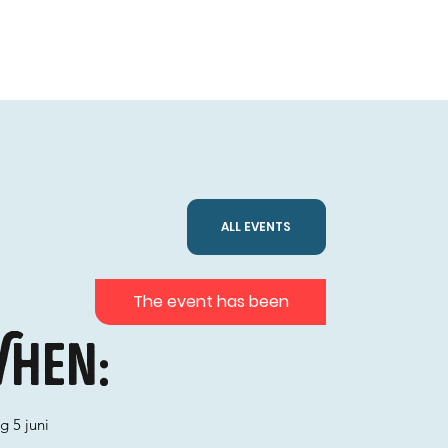
ALL EVENTS
The event has been
hen:
g 5 juni