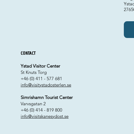
Ysta
276
Contact
Ystad Visitor Center
St Knuts Torg
+46 (0) 411 - 577 681
info@visitystadosterlen.se
Simrishamn Tourist Center
Varvsgatan 2
+46 (0) 414 - 819 800
info@visitskanesydost.se