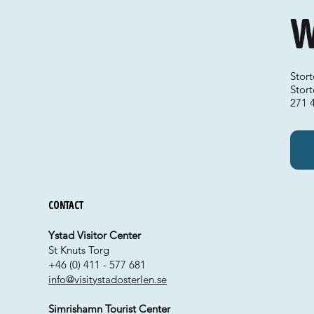
W
Stor
Stort
271 
Contact
Ystad Visitor Center
St Knuts Torg
+46 (0) 411 - 577 681
info@visitystadosterlen.se
Simrishamn Tourist Center