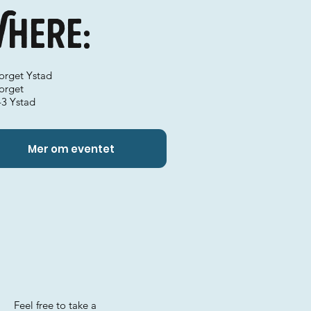
here:
torget Ystad
orget
43 Ystad
Mer om eventet
Feel free to take a