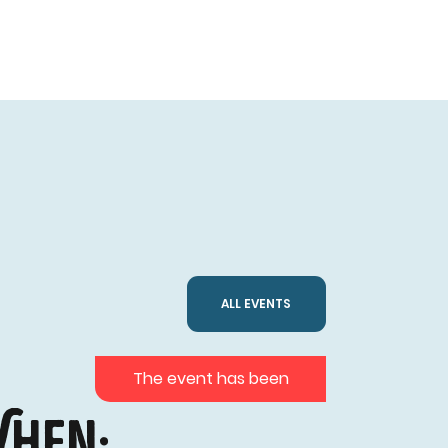
ALL EVENTS
The event has been
hen: