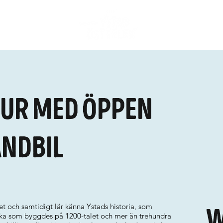
ur med öppen
ndbil
let och samtidigt lär känna Ystads historia, som
W
rka som byggdes på 1200-talet och mer än trehundra