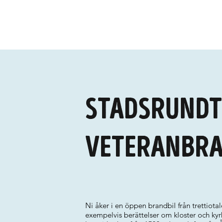
Stadsrundt
veteranbra
Ni åker i en öppen brandbil från trettiota
exempelvis berättelser om kloster och ky