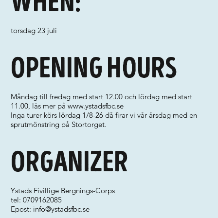
When:
torsdag 23 juli
Opening hours
Måndag till fredag med start 12.00 och lördag med start
11.00, läs mer på
www.ystadsfbc.se
Inga turer körs lördag 1/8-26 då firar vi vår årsdag med en
sprutmönstring på Stortorget.
Organizer
Ystads Fivillige Bergnings-Corps
tel: 0709162085
Epost:
info@ystadsfbc.se