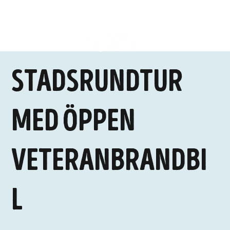
Stadsrundtur
med öppen
veteranbrandbi
l