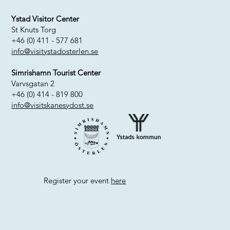
Ystad Visitor Center
St Knuts Torg
+46 (0) 411 - 577 681
info@visitystadosterlen.se
Simrishamn Tourist Center
Varvsgatan 2
+46 (0) 414 - 819 800
info@visitskanesydost.se
Register your event
here