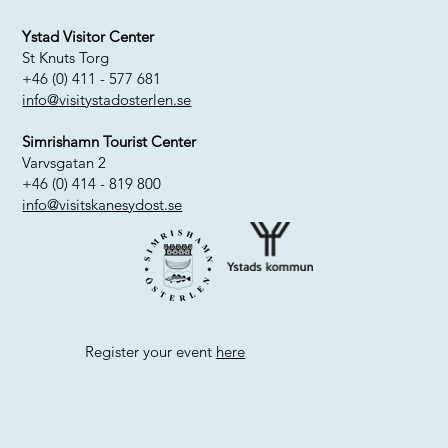
Ystad Visitor Center
St Knuts Torg
+46 (0) 411 - 577 681
info@visitystadosterlen.se
Simrishamn Tourist Center
Varvsgatan 2
+46 (0) 414 - 819 800
info@visitskanesydost.se
Register your event
here