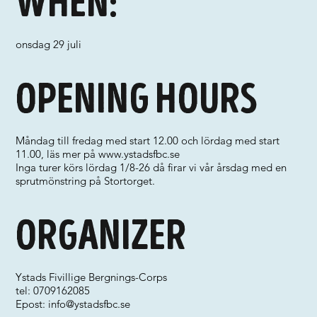
When:
onsdag 29 juli
Opening hours
Måndag till fredag med start 12.00 och lördag med start
11.00, läs mer på
www.ystadsfbc.se
Inga turer körs lördag 1/8-26 då firar vi vår årsdag med en
sprutmönstring på Stortorget.
Organizer
Ystads Fivillige Bergnings-Corps
tel: 0709162085
Epost:
info@ystadsfbc.se