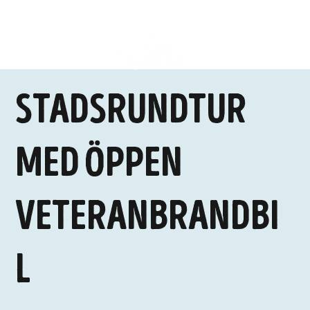
Stadsrundtur
med öppen
veteranbrandbi
l