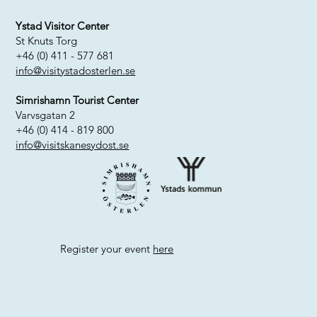
Ystad Visitor Center
St Knuts Torg
+46 (0) 411 - 577 681
info@visitystadosterlen.se
Simrishamn Tourist Center
Varvsgatan 2
+46 (0) 414 - 819 800
info@visitskanesydost.se
Register your event
here