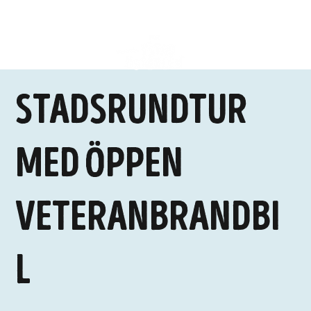
Stadsrundtur
med öppen
veteranbrandbi
l