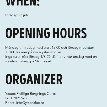
When:
torsdag 23 juli
Opening hours
Måndag till fredag med start 12.00 och lördag med start
11.00, läs mer på
www.ystadsfbc.se
Inga turer körs lördag 1/8-26 då firar vi vår årsdag med en
sprutmönstring på Stortorget.
Organizer
Ystads Fivillige Bergnings-Corps
tel: 0709162085
Epost:
info@ystadsfbc.se