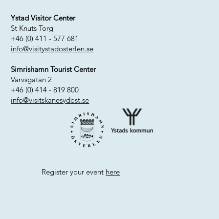
Ystad Visitor Center
St Knuts Torg
+46 (0) 411 - 577 681
info@visitystadosterlen.se
Simrishamn Tourist Center
Varvsgatan 2
+46 (0) 414 - 819 800
info@visitskanesydost.se
Register your event
here