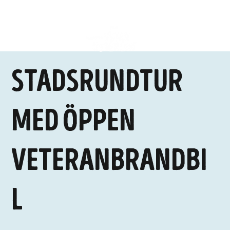
Stadsrundtur
med öppen
veteranbrandbi
l