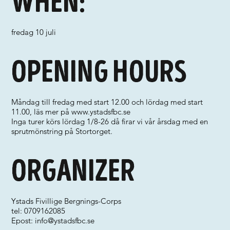
When:
fredag 10 juli
Opening hours
Måndag till fredag med start 12.00 och lördag med start
11.00, läs mer på
www.ystadsfbc.se
Inga turer körs lördag 1/8-26 då firar vi vår årsdag med en
sprutmönstring på Stortorget.
Organizer
Ystads Fivillige Bergnings-Corps
tel: 0709162085
Epost:
info@ystadsfbc.se