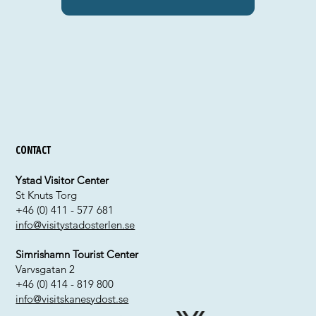
Contact
Ystad Visitor Center
St Knuts Torg
+46 (0) 411 - 577 681
info@visitystadosterlen.se
Simrishamn Tourist Center
Varvsgatan 2
+46 (0) 414 - 819 800
info@visitskanesydost.se