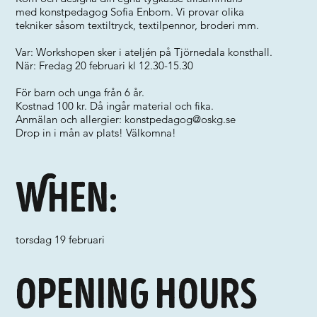
med konstpedagog Sofia Enbom. Vi provar olika
tekniker såsom textiltryck, textilpennor, broderi mm.
Var: Workshopen sker i ateljén på Tjörnedala konsthall.
När: Fredag 20 februari kl 12.30-15.30
För barn och unga från 6 år.
Kostnad 100 kr. Då ingår material och fika.
Anmälan och allergier:
konstpedagog@oskg.se
Drop in i mån av plats! Välkomna!
When:
torsdag 19 februari
Opening hours