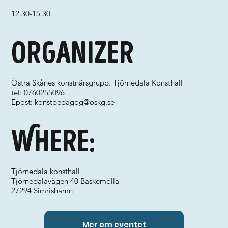
12.30-15.30
Organizer
Östra Skånes konstnärsgrupp. Tjörnedala Konsthall
tel: 0760255096
Epost:
konstpedagog@oskg.se
Where:
Tjörnedala konsthall
Tjörnedalavägen 40 Baskemölla
27294 Simrishamn
Mer om eventet