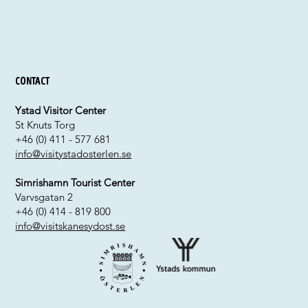
Contact
Ystad Visitor Center
St Knuts Torg
+46 (0) 411 - 577 681
info@visitystadosterlen.se
Simrishamn Tourist Center
Varvsgatan 2
+46 (0) 414 - 819 800
info@visitskanesydost.se