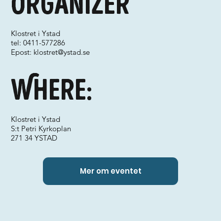
Organizer
Klostret i Ystad
tel: 0411-577286
Epost:
klostret@ystad.se
Where:
Klostret i Ystad
S:t Petri Kyrkoplan
271 34 YSTAD
Mer om eventet