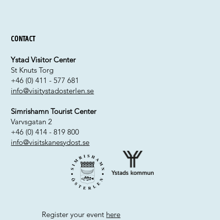
Contact
Ystad Visitor Center
St Knuts Torg
+46 (0) 411 - 577 681
info@visitystadosterlen.se
Simrishamn Tourist Center
Varvsgatan 2
+46 (0) 414 - 819 800
info@visitskanesydost.se
Register your event
here