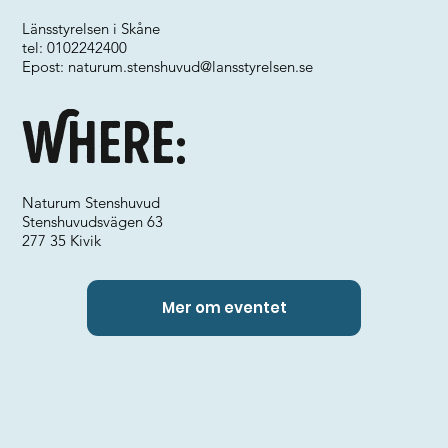
Länsstyrelsen i Skåne
tel: 0102242400
Epost:
naturum.stenshuvud@lansstyrelsen.se
Where:
Naturum Stenshuvud
Stenshuvudsvägen 63
277 35 Kivik
Mer om eventet