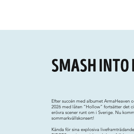
Smash Into 
Efter succén med albumet ArmaHeaven oc
2026 med låten “Hollow” fortsätter det
erövra scener runt om i Sverige. Nu komme
sommarkvällskonsert!
Kända för sina explosiva liveframträdande