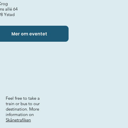
Krog
ns allé 64
98 Ystad
Mer om eventet
Feel free to take a
train or bus to our
destination. More
information on
Skånetrafiken