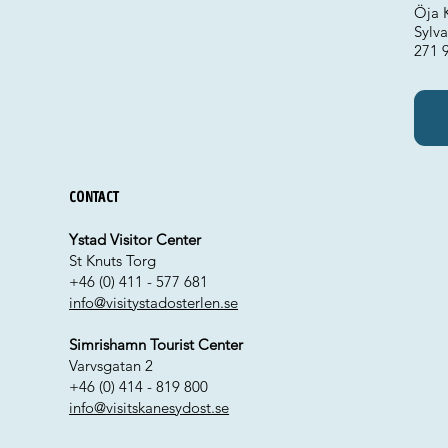
Öja 
Sylva
271 
Contact
Ystad Visitor Center
St Knuts Torg
+46 (0) 411 - 577 681
info@visitystadosterlen.se
Simrishamn Tourist Center
Varvsgatan 2
+46 (0) 414 - 819 800
info@visitskanesydost.se