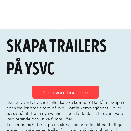
Skapa trailers
på ysvc
The event has been
Skräck, äventyr, action eller kanske komedi? Här får ni skapa er
egen trailer precis som på bio! Samla kompisgänget – eller
passa på att träffa nya vänner – och låt fantasin ta över i våra
inspirerande och unika filmmiljöer.
Tillsammans hittar ni på en story, spelar roller, filmar häftiga
scener och skapar en trailer fylld med spänning, skratt och