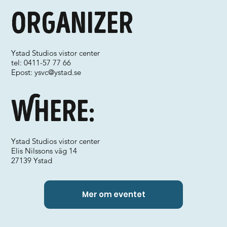
Organizer
Ystad Studios vistor center
tel: 0411-57 77 66
Epost:
ysvc@ystad.se
Where:
Ystad Studios vistor center
Elis Nilssons väg 14
27139 Ystad
Mer om eventet