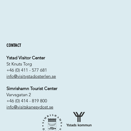
Contact
Ystad Visitor Center
St Knuts Torg
+46 (0) 411 - 577 681
info@visitystadosterlen.se
Simrishamn Tourist Center
Varvsgatan 2
+46 (0) 414 - 819 800
info@visitskanesydost.se