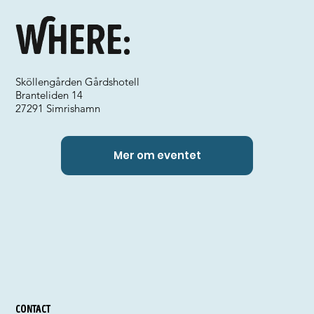
Where:
Sköllengården Gårdshotell
Branteliden 14
27291 Simrishamn
Mer om eventet
Contact