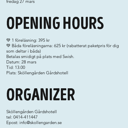
fredag 27 mars
Opening hours
💚 1 föreläsning: 395 kr
💚 Båda föreläsningarna: 625 kr (rabatterat paketpris för dig
som deltar i båda)
Betalas smidigt på plats med Swish.
Datum: 28 mars
Tid: 13.00
Plats: Sköllengården Gårdshotell
Organizer
Sköllengården Gårdshotell
tel: 0414-411447
Epost:
info@skollengarden.se