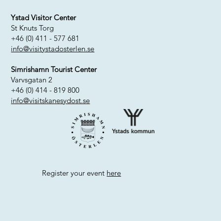
Ystad Visitor Center
St Knuts Torg
+46 (0) 411 - 577 681
info@visitystadosterlen.se
Simrishamn Tourist Center
Varvsgatan 2
+46 (0) 414 - 819 800
info@visitskanesydost.se
Register your event
here