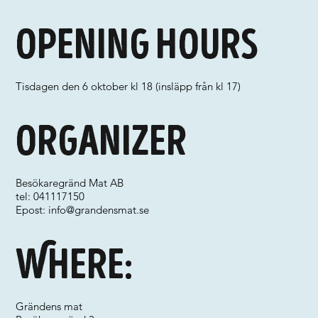
Opening hours
Tisdagen den 6 oktober kl 18 (insläpp från kl 17)
Organizer
Besökaregränd Mat AB
tel: 041117150
Epost:
info@grandensmat.se
Where:
Grändens mat