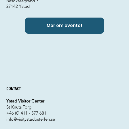
Besökaregränd 3
27142 Ystad
Mer om eventet
Contact
Ystad Visitor Center
St Knuts Torg
+46 (0) 411 - 577 681
info@visitystadosterlen.se