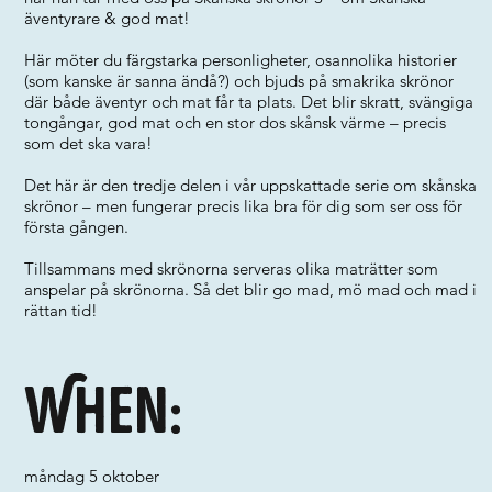
äventyrare & god mat!
Här möter du färgstarka personligheter, osannolika historier
(som kanske är sanna ändå?) och bjuds på smakrika skrönor
där både äventyr och mat får ta plats. Det blir skratt, svängiga
tongångar, god mat och en stor dos skånsk värme – precis
som det ska vara!
Det här är den tredje delen i vår uppskattade serie om skånska
skrönor – men fungerar precis lika bra för dig som ser oss för
första gången.
Tillsammans med skrönorna serveras olika maträtter som
anspelar på skrönorna. Så det blir go mad, mö mad och mad i
rättan tid!
When:
måndag 5 oktober