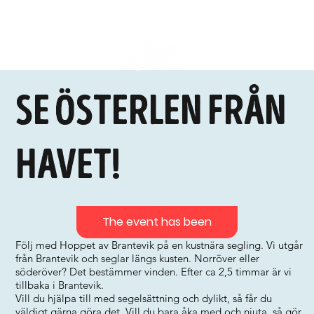
Se Österlen från
havet!
The event has been
Följ med Hoppet av Brantevik på en kustnära segling. Vi utgår
från Brantevik och seglar längs kusten. Norröver eller
söderöver? Det bestämmer vinden. Efter ca 2,5 timmar är vi
tillbaka i Brantevik.
Vill du hjälpa till med segelsättning och dylikt, så får du
väldigt gärna göra det. Vill du bara åka med och njuta, så gör