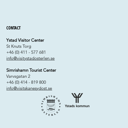
Contact
Ystad Visitor Center
St Knuts Torg
+46 (0) 411 - 577 681
info@visitystadosterlen.se
Simrishamn Tourist Center
Varvsgatan 2
+46 (0) 414 - 819 800
info@visitskanesydost.se