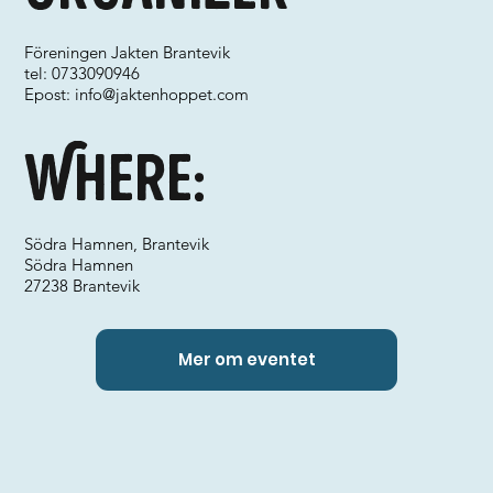
Föreningen Jakten Brantevik
tel: 0733090946
Epost:
info@jaktenhoppet.com
Where:
Södra Hamnen, Brantevik
Södra Hamnen
27238 Brantevik
Mer om eventet