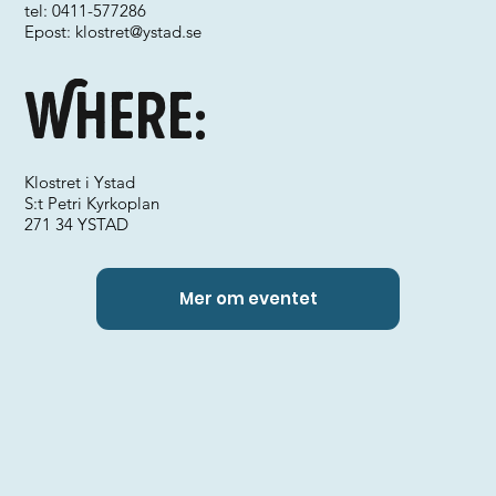
tel: 0411-577286
Epost:
klostret@ystad.se
Where:
Klostret i Ystad
S:t Petri Kyrkoplan
271 34 YSTAD
Mer om eventet