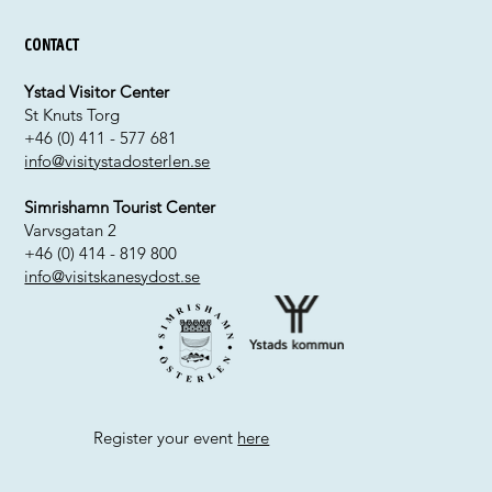
Contact
Ystad Visitor Center
St Knuts Torg
+46 (0) 411 - 577 681
info@visitystadosterlen.se
Simrishamn Tourist Center
Varvsgatan 2
+46 (0) 414 - 819 800
info@visitskanesydost.se
Register your event
here