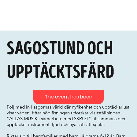
Sagostund och
upptäcktsfärd
The event has been
Följ med in i sagornas värld där nyfikenhet och upptäckarlust
visar vägen. Efter högläsningen utforskar vi utställningen
”ALLAS MUSIK i samarbete med SKROT” tillsammans och
upptäcker instrument, ljud och nya sätt att spela.
Riktar sig till barnfamiljer med barn i åldrarna 6-12 år. Barn