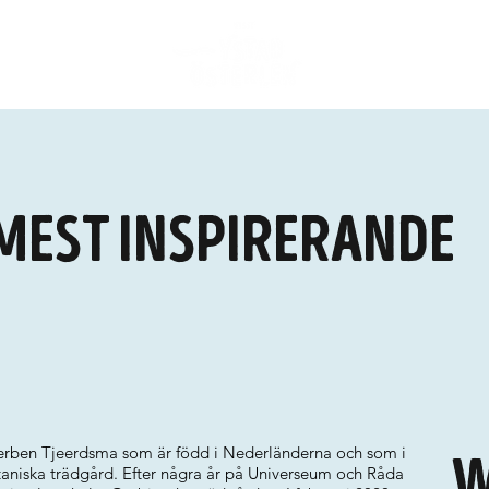
mest inspirerande
erben Tjeerdsma som är född i Nederländerna och som i
W
otaniska trädgård. Efter några år på Universeum och Råda