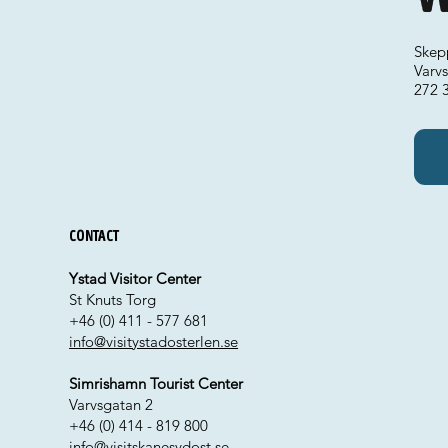
Skep
Varv
272 
Contact
Ystad Visitor Center
St Knuts Torg
+46 (0) 411 - 577 681
info@visitystadosterlen.se
Simrishamn Tourist Center
Varvsgatan 2
+46 (0) 414 - 819 800
info@visitskanesydost.se