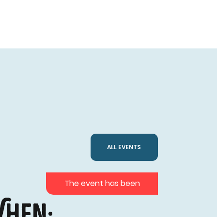
ALL EVENTS
The event has been
hen: