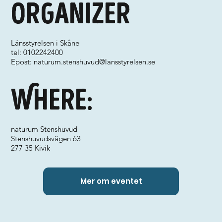
Organizer
Länsstyrelsen i Skåne
tel: 0102242400
Epost:
naturum.stenshuvud@lansstyrelsen.se
Where:
naturum Stenshuvud
Stenshuvudsvägen 63
277 35 Kivik
Mer om eventet