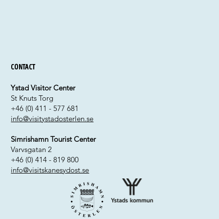
Contact
Ystad Visitor Center
St Knuts Torg
+46 (0) 411 - 577 681
info@visitystadosterlen.se
Simrishamn Tourist Center
Varvsgatan 2
+46 (0) 414 - 819 800
info@visitskanesydost.se