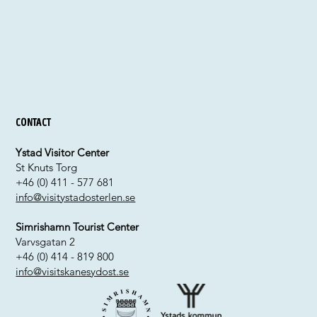
Contact
Ystad Visitor Center
St Knuts Torg
+46 (0) 411 - 577 681
info@visitystadosterlen.se
Simrishamn Tourist Center
Varvsgatan 2
+46 (0) 414 - 819 800
info@visitskanesydost.se