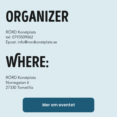
Organizer
RÖRD Konstplats
tel: 0793509062
Epost:
info@rordkonstplats.se
Where:
RÖRD Konstplats
Norregatan 6
27330 Tomelilla
Mer om eventet