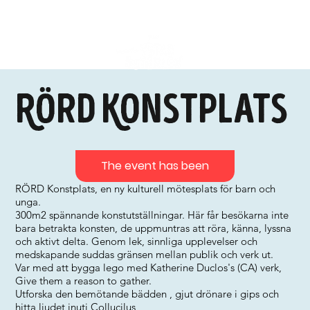
Rörd Konstplats
The event has been
RÖRD Konstplats, en ny kulturell mötesplats för barn och
unga.
300m2 spännande konstutställningar. Här får besökarna inte
bara betrakta konsten, de uppmuntras att röra, känna, lyssna
och aktivt delta. Genom lek, sinnliga upplevelser och
medskapande suddas gränsen mellan publik och verk ut.
Var med att bygga lego med Katherine Duclos's (CA) verk,
Give them a reason to gather.
Utforska den bemötande bädden , gjut drönare i gips och
hitta ljudet inuti Collucilus