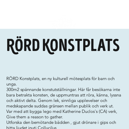
Rörd Konstplats
RÖRD Konstplats, en ny kulturell mötesplats för barn och
unga.
300m2 spännande konstutställningar. Här får besökarna inte
bara betrakta konsten, de uppmuntras att röra, känna, lyssna
och aktivt delta. Genom lek, sinnliga upplevelser och
medskapande suddas gränsen mellan publik och verk ut.
Var med att bygga lego med Katherine Duclos's (CA) verk,
Give them a reason to gather.
Utforska den bemötande bädden , gjut drönare i gips och
hitta ljudet inuti Collucilus