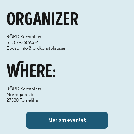
Organizer
RÖRD Konstplats
tel: 0793509062
Epost:
info@rordkonstplats.se
Where:
RÖRD Konstplats
Norregatan 6
27330 Tomelilla
Mer om eventet