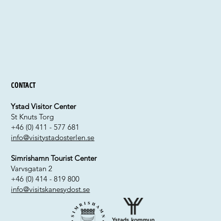
Contact
Ystad Visitor Center
St Knuts Torg
+46 (0) 411 - 577 681
info@visitystadosterlen.se
Simrishamn Tourist Center
Varvsgatan 2
+46 (0) 414 - 819 800
info@visitskanesydost.se