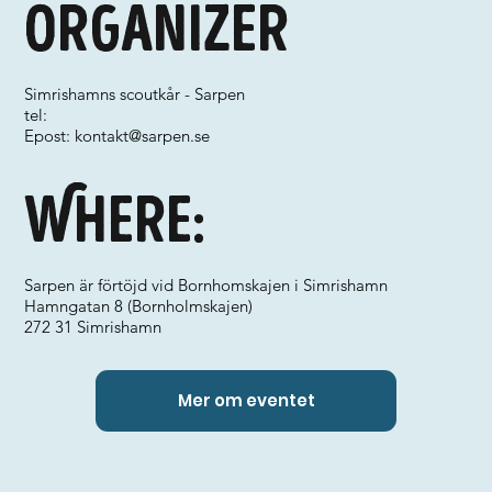
Organizer
Simrishamns scoutkår - Sarpen
tel:
Epost:
kontakt@sarpen.se
Where:
Sarpen är förtöjd vid Bornhomskajen i Simrishamn
Hamngatan 8 (Bornholmskajen)
272 31 Simrishamn
Mer om eventet