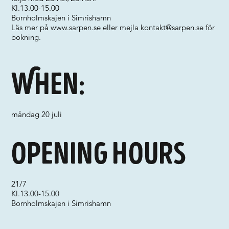
Kl.13.00-15.00
Bornholmskajen i Simrishamn
Läs mer på
www.sarpen.se
eller mejla
kontakt@sarpen.se
för
bokning.
When:
måndag 20 juli
Opening hours
21/7
Kl.13.00-15.00
Bornholmskajen i Simrishamn