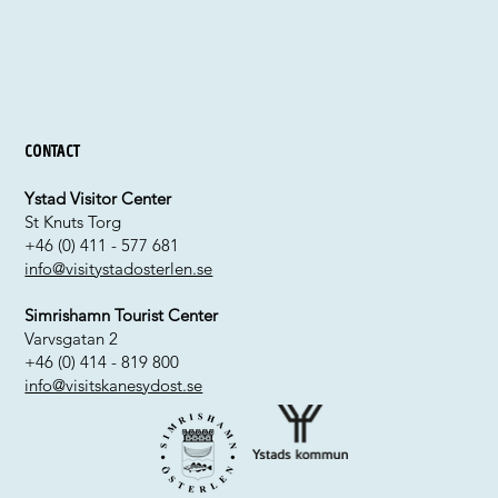
Contact
Ystad Visitor Center
St Knuts Torg
+46 (0) 411 - 577 681
info@visitystadosterlen.se
Simrishamn Tourist Center
Varvsgatan 2
+46 (0) 414 - 819 800
info@visitskanesydost.se