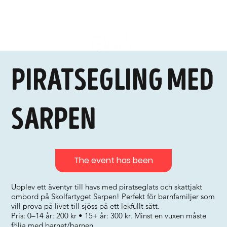
Piratsegling med
Sarpen
The event has been
Upplev ett äventyr till havs med piratseglats och skattjakt
ombord på Skolfartyget Sarpen! Perfekt för barnfamiljer som
vill prova på livet till sjöss på ett lekfullt sätt.
Pris: 0–14 år: 200 kr • 15+ år: 300 kr. Minst en vuxen måste
följa med barnet/barnen.