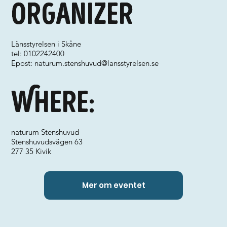
Organizer
Länsstyrelsen i Skåne
tel: 0102242400
Epost:
naturum.stenshuvud@lansstyrelsen.se
Where:
naturum Stenshuvud
Stenshuvudsvägen 63
277 35 Kivik
Mer om eventet