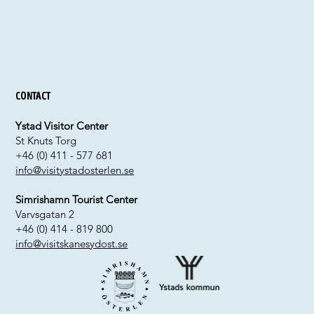
Contact
Ystad Visitor Center
St Knuts Torg
+46 (0) 411 - 577 681
info@visitystadosterlen.se
Simrishamn Tourist Center
Varvsgatan 2
+46 (0) 414 - 819 800
info@visitskanesydost.se