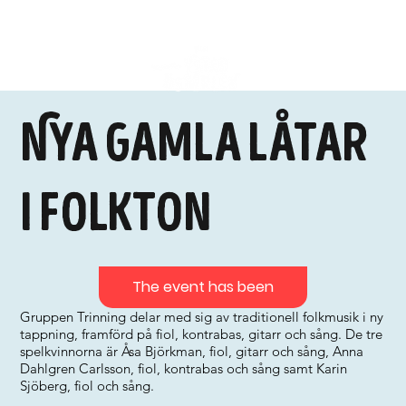
Nya gamla låtar
i folkton
The event has been
Gruppen Trinning delar med sig av traditionell folkmusik i ny
tappning, framförd på fiol, kontrabas, gitarr och sång. De tre
spelkvinnorna är Åsa Björkman, fiol, gitarr och sång, Anna
Dahlgren Carlsson, fiol, kontrabas och sång samt Karin
Sjöberg, fiol och sång.