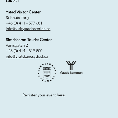
Contact
Ystad Visitor Center
St Knuts Torg
+46 (0) 411 - 577 681
info@visitystadosterlen.se
Simrishamn Tourist Center
Varvsgatan 2
+46 (0) 414 - 819 800
info@visitskanesydost.se
Register your event
here