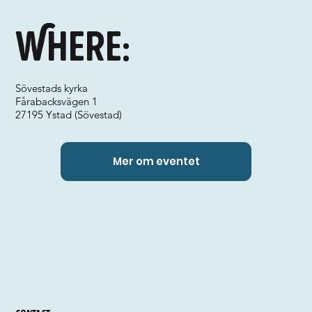
Where:
Sövestads kyrka
Fårabacksvägen 1
27195 Ystad (Sövestad)
Mer om eventet