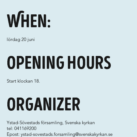
When:
lördag 20 juni
Opening hours
Start klockan 18.
Organizer
Ystad-Sövestads församling, Svenska kyrkan
tel: 041169200
Epost:
ystad-sovestads.forsamling@svenskakyrkan.se