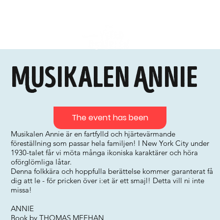
Musikalen Annie
The event has been
Musikalen Annie är en fartfylld och hjärtevärmande
föreställning som passar hela familjen! I New York City under
1930-talet får vi möta många ikoniska karaktärer och höra
oförglömliga låtar.
Denna folkkära och hoppfulla berättelse kommer garanterat få
dig att le - för pricken över i:et är ett smajl! Detta vill ni inte
missa!
ANNIE
Book by THOMAS MEEHAN