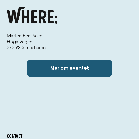
Where:
Mårten Pers Scen
Höga Vägen
272 92 Simrishamn
Mer om eventet
Contact