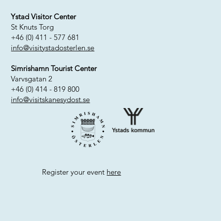
Ystad Visitor Center
St Knuts Torg
+46 (0) 411 - 577 681
info@visitystadosterlen.se
Simrishamn Tourist Center
Varvsgatan 2
+46 (0) 414 - 819 800
info@visitskanesydost.se
Register your event
here