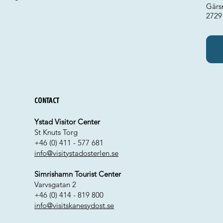
Gärs
2729
Contact
Ystad Visitor Center
St Knuts Torg
+46 (0) 411 - 577 681
info@visitystadosterlen.se
Simrishamn Tourist Center
Varvsgatan 2
+46 (0) 414 - 819 800
info@visitskanesydost.se