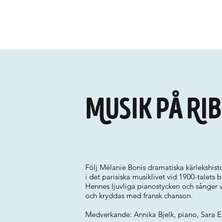
Musik på Ri
Följ Mélanie Bonis dramatiska kärlekshis
i det parisiska musiklivet vid 1900-talets b
Hennes ljuvliga pianostycken och sånger v
och kryddas med fransk chanson.
Medverkande: Annika Bjelk, piano, Sara E