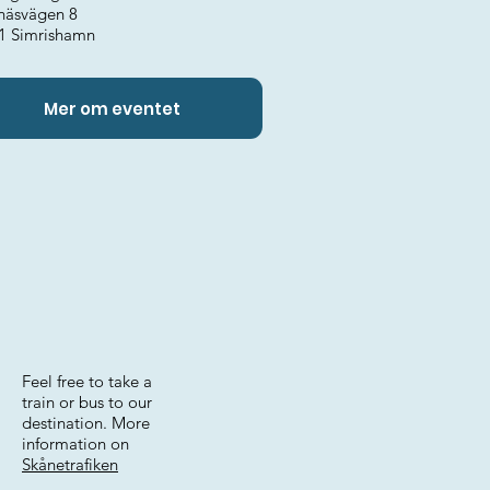
näsvägen 8
1 Simrishamn
Mer om eventet
Feel free to take a
train or bus to our
destination. More
information on
Skånetrafiken