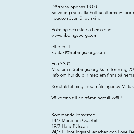
Dörrarna öppnas 18.00
Servering med alkoholfria alternativ före 
I pausen även öl och vin.
Bokning och info på hemsidan
www.ribbingsberg.com
eller mail
kontakt@ribbingsberg.com
Entré 300:-
Medlem i Ribbingsberg Kulturförening 25
Info om hur du blir medlem finns på hem
Konstutställning med målningar av Mats
Välkomna till en stämningsfull kväll!
Kommande konserter:
14/7 Monbijou Quartet
19/7 Hans Pålsson
24/7 Ellinor Ingvar-Henschen och Love D