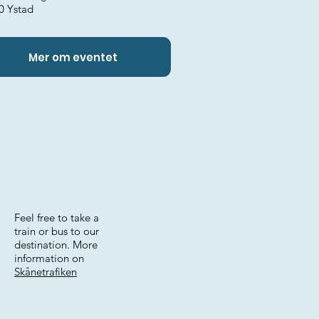
0 Ystad
Mer om eventet
Feel free to take a
train or bus to our
destination. More
information on
Skånetrafiken