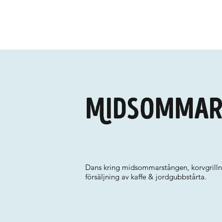
Midsommar
Dans kring midsommarstången, korvgrillnin
försäljning av kaffe & jordgubbstårta.