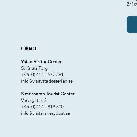
2716
Contact
Ystad Visitor Center
St Knuts Torg
+46 (0) 411 - 577 681
info@visitystadosterlen.se
Simrishamn Tourist Center
Varvsgatan 2
+46 (0) 414 - 819 800
info@visitskanesydost.se