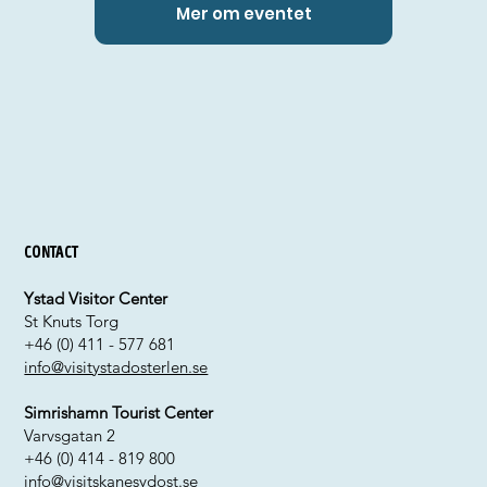
Mer om eventet
Contact
Ystad Visitor Center
St Knuts Torg
+46 (0) 411 - 577 681
info@visitystadosterlen.se
Simrishamn Tourist Center
Varvsgatan 2
+46 (0) 414 - 819 800
info@visitskanesydost.se