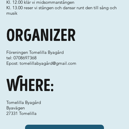
Kl. 12.00 klär vi midsommarstången
Kl. 13.00 reser vi stången och dansar runt den till sång och
musik
Organizer
Föreningen Tomelilla Byagård
tel: 0708697368
Epost: tomelillabyagå
rd@gmail.com
Where:
Tomelilla Byagård
Byavägen
27331 Tomelilla