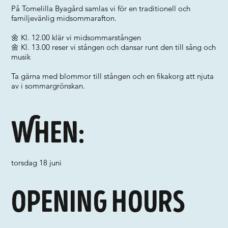
På Tomelilla Byagård samlas vi för en traditionell och
familjevänlig midsommarafton.
🌼 Kl. 12.00 klär vi midsommarstången
🌼 Kl. 13.00 reser vi stången och dansar runt den till sång och
musik
Ta gärna med blommor till stången och en fikakorg att njuta
av i sommargrönskan.
When:
torsdag 18 juni
Opening hours