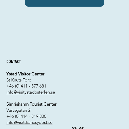
Contact
Ystad Visitor Center
St Knuts Torg
+46 (0) 411 - 577 681
info@visitystadosterlen.se
Simrishamn Tourist Center
Varvsgatan 2
+46 (0) 414 - 819 800
info@visitskanesydost.se