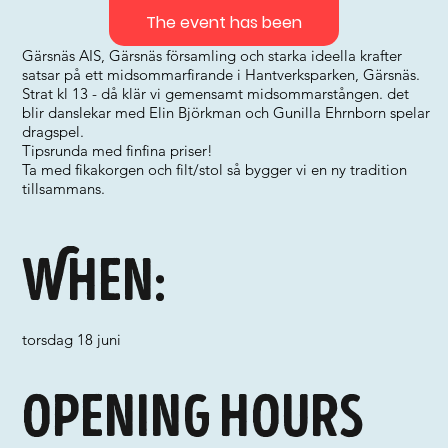
The event has been
Gärsnäs AIS, Gärsnäs församling och starka ideella krafter
satsar på ett midsommarfirande i Hantverksparken, Gärsnäs.
Strat kl 13 - då klär vi gemensamt midsommarstången. det
blir danslekar med Elin Björkman och Gunilla Ehrnborn spelar
dragspel.
Tipsrunda med finfina priser!
Ta med fikakorgen och filt/stol så bygger vi en ny tradition
tillsammans.
When:
torsdag 18 juni
Opening hours