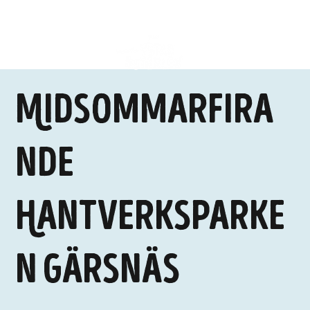
Midsommarfira
nde
Hantverksparke
n Gärsnäs