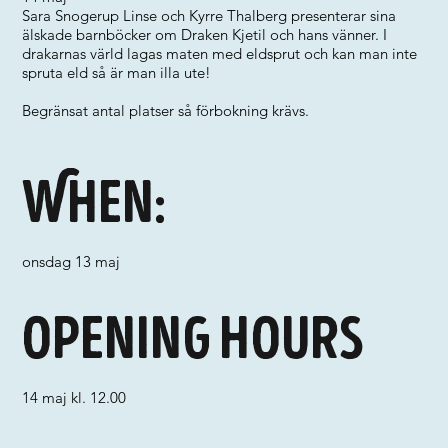
Sara Snogerup Linse och Kyrre Thalberg presenterar sina
älskade barnböcker om Draken Kjetil och hans vänner. I
drakarnas värld lagas maten med eldsprut och kan man inte
spruta eld så är man illa ute!
Begränsat antal platser så förbokning krävs.
When:
onsdag 13 maj
Opening hours
14 maj kl. 12.00