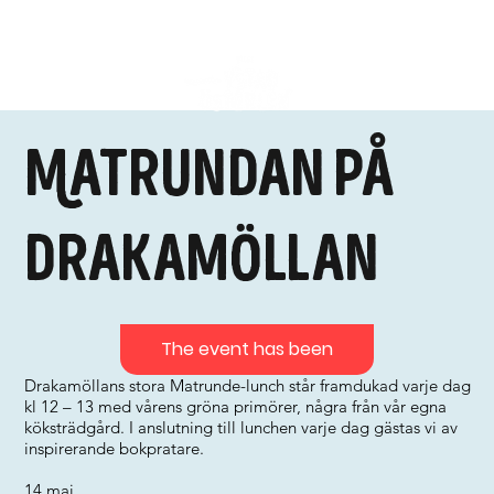
Matrundan på
Drakamöllan
The event has been
Drakamöllans stora Matrunde-lunch står framdukad varje dag
kl 12 – 13 med vårens gröna primörer, några från vår egna
köksträdgård. I anslutning till lunchen varje dag gästas vi av
inspirerande bokpratare.
14 maj