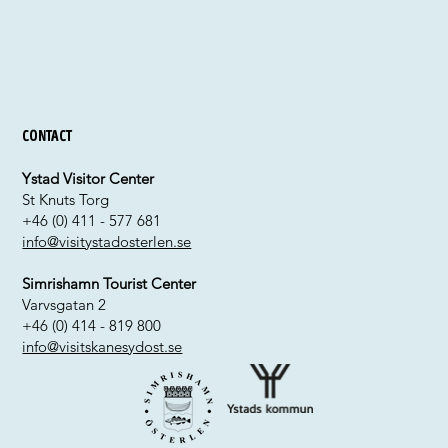
Contact
Ystad Visitor Center
St Knuts Torg
+46 (0) 411 - 577 681
info@visitystadosterlen.se
Simrishamn Tourist Center
Varvsgatan 2
+46 (0) 414 - 819 800
info@visitskanesydost.se