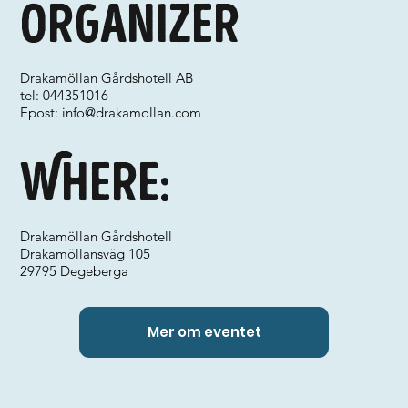
Organizer
Drakamöllan Gårdshotell AB
tel: 044351016
Epost:
info@drakamollan.com
Where:
Drakamöllan Gårdshotell
Drakamöllansväg 105
29795 Degeberga
Mer om eventet