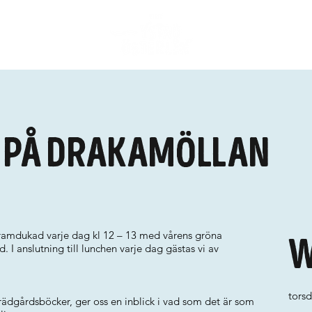
 på Drakamöllan
framdukad varje dag kl 12 – 13 med vårens gröna
W
 I anslutning till lunchen varje dag gästas vi av
tors
 trädgårdsböcker, ger oss en inblick i vad som det är som