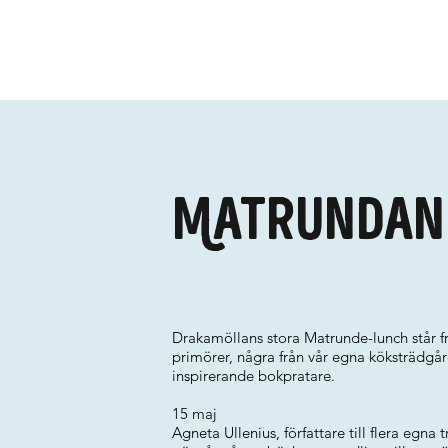
Matrundan
Drakamöllans stora Matrunde-lunch står 
primörer, några från vår egna köksträdgård.
inspirerande bokpratare.
15 maj
Agneta Ullenius, författare till flera egna