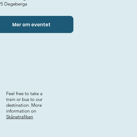
95 Degeberga
Mer om eventet
Feel free to take a
train or bus to our
destination. More
information on
Skånetrafiken