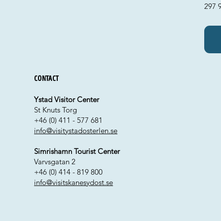
297 
Contact
Ystad Visitor Center
St Knuts Torg
+46 (0) 411 - 577 681
info@visitystadosterlen.se
Simrishamn Tourist Center
Varvsgatan 2
+46 (0) 414 - 819 800
info@visitskanesydost.se