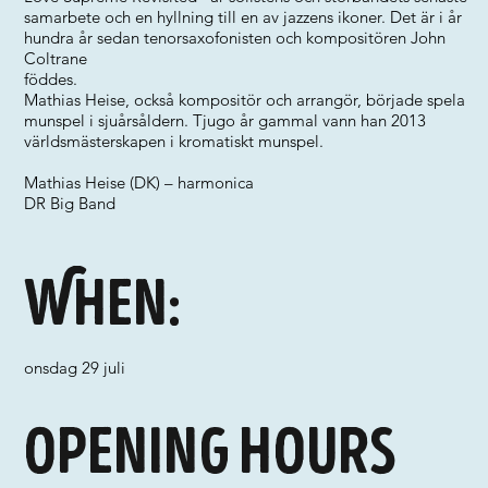
samarbete och en hyllning till en av jazzens ikoner. Det är i år
hundra år sedan tenorsaxofonisten och kompositören John
Coltrane
föddes.
Mathias Heise, också kompositör och arrangör, började spela
munspel i sjuårsåldern. Tjugo år gammal vann han 2013
världsmästerskapen i kromatiskt munspel.
Mathias Heise (DK) – harmonica
DR Big Band
When:
onsdag 29 juli
Opening hours