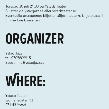
Torsdag 30 juli 21.00 på Ystads Teater
Biljetter via ystadjazz.se eller ystadsteater.se
Eventuella återstående biljetter säljes i teaterns biljettkassa 1
timme före konserten.
Organizer
Ystad Jazz
tel: 0705809915
Epost:
info@ystadjazz.se
Where:
Ystads Teater
Sjömansgatan 13
271 43 Ystad