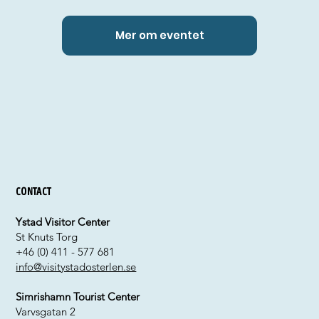
Mer om eventet
Contact
Ystad Visitor Center
St Knuts Torg
+46 (0) 411 - 577 681
info@visitystadosterlen.se
Simrishamn Tourist Center
Varvsgatan 2