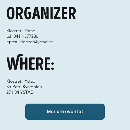
Organizer
Klostret i Ystad
tel: 0411-577286
Epost:
klostret@ystad.se
Where:
Klostret i Ystad
S:t Petri Kyrkoplan
271 34 YSTAD
Mer om eventet