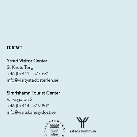
Contact
Ystad Visitor Center
St Knuts Torg
+46 (0) 411 - 577 681
info@visitystadosterlen.se
Simrishamn Tourist Center
Varvsgatan 2
+46 (0) 414 - 819 800
info@visitskanesydost.se