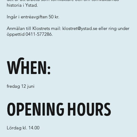
historia i Ystad.
Ingår i entréavgiften 50 kr.
Anmälan till Klostrets mail:
klostret@ystad.se
eller ring under
öppettid 0411-577286.
When:
fredag 12 juni
Opening hours
Lördag kl. 14.00