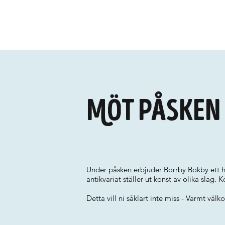
Möt Påsken 
Under påsken erbjuder Borrby Bokby ett hä
antikvariat ställer ut konst av olika slag.
Detta vill ni såklart inte miss - Varmt väl