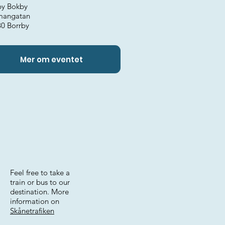
by Bokby
mangatan
30 Borrby
Mer om eventet
Feel free to take a
train or bus to our
destination. More
information on
Skånetrafiken