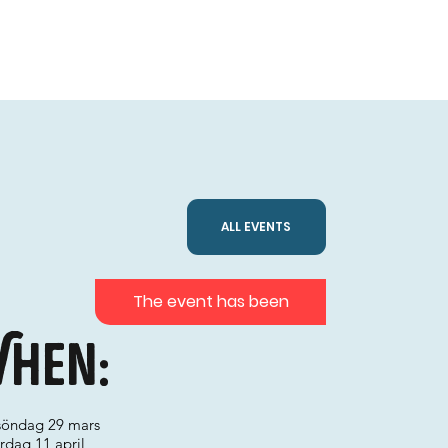
ALL EVENTS
The event has been
hen:
 söndag 29 mars
lördag 11 april