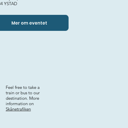
34 YSTAD
Mer om eventet
Feel free to take a
train or bus to our
destination. More
information on
Skånetrafiken