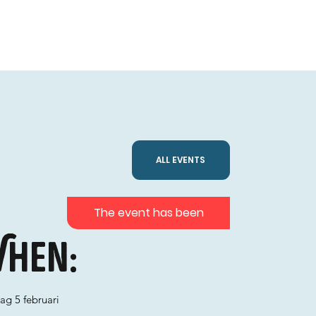
ALL EVENTS
The event has been
hen:
ag 5 februari