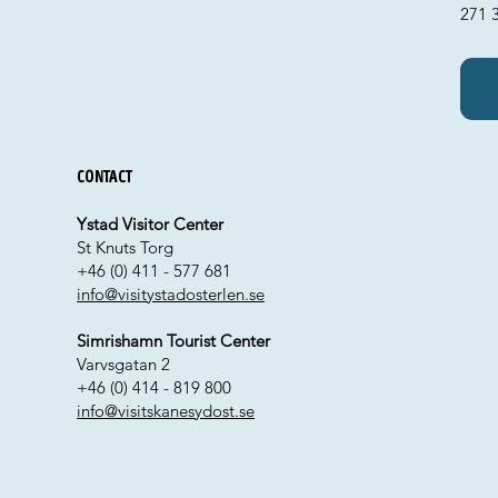
271 
Contact
Ystad Visitor Center
St Knuts Torg
+46 (0) 411 - 577 681
info@visitystadosterlen.se
Simrishamn Tourist Center
Varvsgatan 2
+46 (0) 414 - 819 800
info@visitskanesydost.se