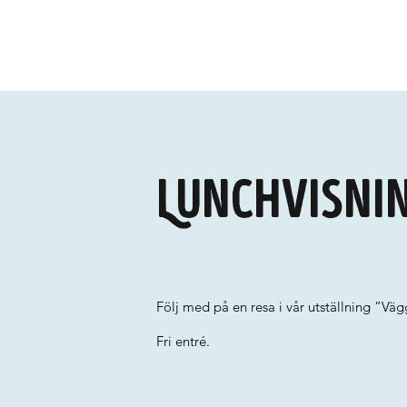
Lunchvisni
Följ med på en resa i vår utställning ”Vägga
Fri entré.